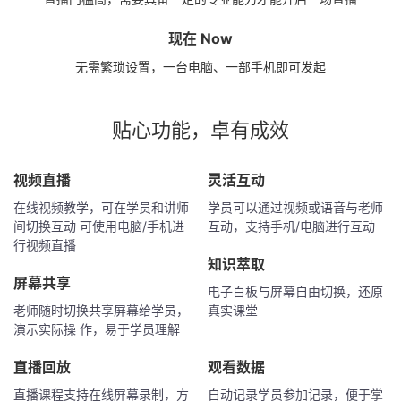
现在 Now
无需繁琐设置，一台电脑、一部手机即可发起
贴心功能，卓有成效
视频直播
灵活互动
在线视频教学，可在学员和讲师
学员可以通过视频或语音与老师
间切换互动 可使用电脑/手机进
互动，支持手机/电脑进行互动
行视频直播
知识萃取
屏幕共享
电子白板与屏幕自由切换，还原
老师随时切换共享屏幕给学员，
真实课堂
演示实际操 作，易于学员理解
直播回放
观看数据
直播课程支持在线屏幕录制，方
自动记录学员参加记录，便于掌