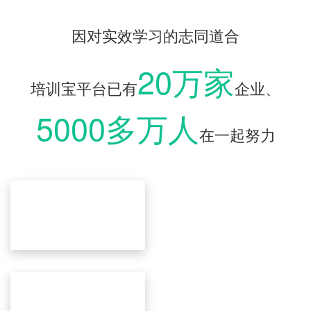
因对实效学习的志同道合
20万家
培训宝平台已有
企业、
5000多万人
在一起努力