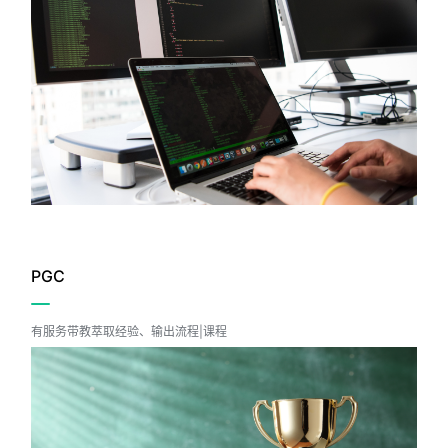
马上体验
业培融合
PGC
业务与培训相结合
有服务带教萃取经验、输出流程|课程
马上体验