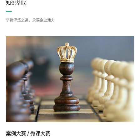
知识萃取
掌握淬炼之道，永葆企业活力
案例大赛 / 微课大赛