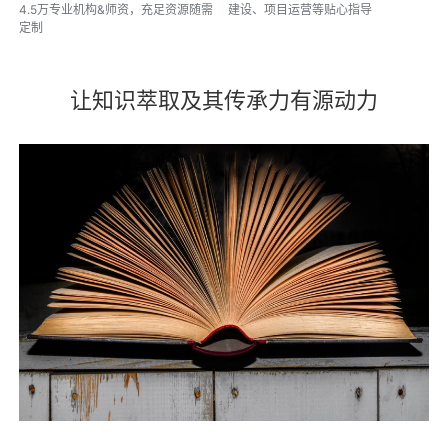
4.5万专业机构&师资，充足资源随需
建设、项目运营等贴心指导
定制
让知识萃取及其传承力有源动力