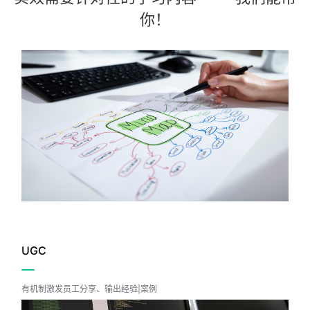
你！
知识萃取
快速沉淀企业知识
马上体验
UGC
直播课堂
有机制激发员工分享、输出经验|案例
适用场景多，互动功能强