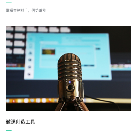
掌握赛制抓手，借势蓄能
微课创造工具