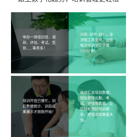
训前-训中-训后，全
举办一场培训班，调
流程工具支持，让你
研、评估、考试、签
每次培训至少节省
到……事务多！
120分钟！
自动汇总培训数据，
轻松获得出勤、考
培训开班已够忙，训
试、评估等数据，让
后数据统计、训后成
您轻松做好培训报
果展示才刚刚开始！
告，把培训效果最大
化。