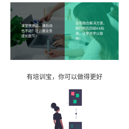
业培融合解决方案，
课堂很激动、课后动
践行柯氏四级K4标
也不动？培训跟业务
准，让学员学以致
成长脱节！
用！
有培训宝，你可以做得更好